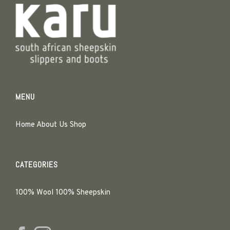
MENU
Home
About Us
Shop
CATEGORIES
100% Wool
100% Sheepskin