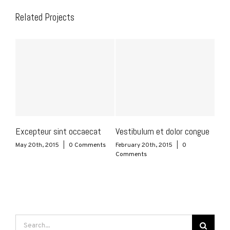
Related Projects
Excepteur sint occaecat
Vestibulum et dolor congue
May 20th, 2015
|
0 Comments
February 20th, 2015
|
0
Comments
Search