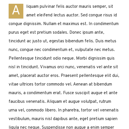
A
liquam pulvinar felis auctor mauris semper, sit
amet eleifend lectus auctor. Sed congue risus id
congue dignissim. Nullam et maximus est. In condimentum
purus eget est pretium sodales. Donec ipsum ante,
tincidunt ac justo ut, egestas bibendum felis. Duis metus
nunc, congue nec condimentum et, vulputate nec metus.
Pellentesque tincidunt odio neque. Morbi dignissim quis
nisl in tincidunt. Vivamus orci nunc, venenatis vel ante sit
amet, placerat auctor eros. Praesent pellentesque elit dui,
vitae ultrices tortor commodo vel. Aenean at bibendum
mauris, a condimentum erat. Fusce suscipit augue et ante
faucibus venenatis. Aliquam et augue volutpat, rutrum
urna vel, commodo libero. In pharetra, tortor vel venenatis
vestibulum, mauris nisl dapibus ante, eget pretium sapien
ligula nec neque. Suspendisse non augue a enim semper