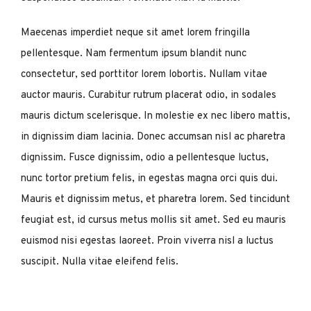
Maecenas imperdiet neque sit amet lorem fringilla
pellentesque. Nam fermentum ipsum blandit nunc
consectetur, sed porttitor lorem lobortis. Nullam vitae
auctor mauris. Curabitur rutrum placerat odio, in sodales
mauris dictum scelerisque. In molestie ex nec libero mattis,
in dignissim diam lacinia. Donec accumsan nisl ac pharetra
dignissim. Fusce dignissim, odio a pellentesque luctus,
nunc tortor pretium felis, in egestas magna orci quis dui.
Mauris et dignissim metus, et pharetra lorem. Sed tincidunt
feugiat est, id cursus metus mollis sit amet. Sed eu mauris
euismod nisi egestas laoreet. Proin viverra nisl a luctus
suscipit. Nulla vitae eleifend felis.